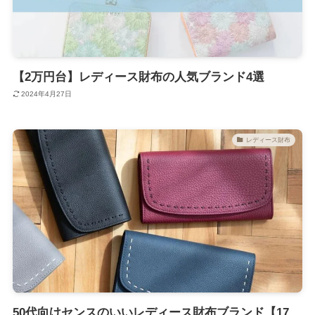
【2万円台】レディース財布の人気ブランド4選
2024年4月27日
レディース財布
50代向けセンスのいいレディース財布ブランド【17