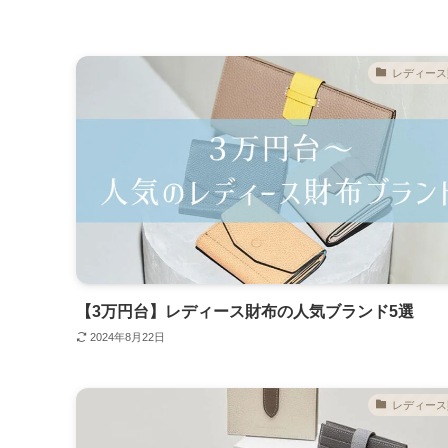
レディース
【3万円台】レディース財布の人気ブランド5選
2024年8月22日
レディース