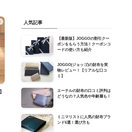
布
人気記事
【最新版】JOGGOの割引クー
ポンをもらう方法！クーポンコ
ードの使い方も紹介
JOGGO(ジョッゴ)の財布を実
物レビュー！【リアルな口コ
ミ】
エーテルの財布の口コミ評判は
】
どうなの？人気色や年齢層も！
ミニマリストに人気の財布ブラ
ンド6選！選び方も