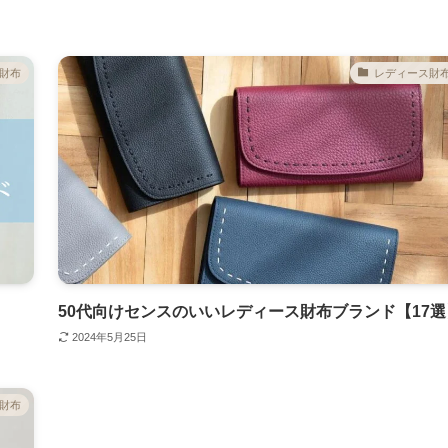
財布
レディース財
50代向けセンスのいいレディース財布ブランド【17選
2024年5月25日
財布