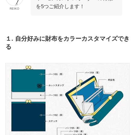
を5つご紹介します！
REIKO
１. 自分好みに財布をカラーカスタマイズでき
る