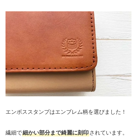
エンボススタンプはエンブレム柄を選びました！
繊細で
細かい部分まで綺麗に刻印
されています。