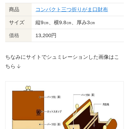
商品
コンパクト三つ折りがま口財布
サイズ
縦9㎝、横9.8㎝、厚み3㎝
価格
13,200円
ちなみにサイトでシュミレーションした画像はこ
ちら